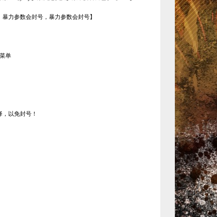
，暴力参数会封号，暴力参数会封号】
出菜单
择，以免封号！