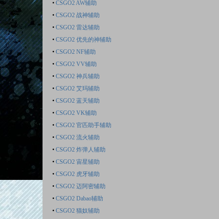
•
CSGO2 AW辅助
•
CSGO2 战神辅助
•
CSGO2 雷达辅助
•
CSGO2 优先的神辅助
•
CSGO2 NF辅助
•
CSGO2 VV辅助
•
CSGO2 神兵辅助
•
CSGO2 艾玛辅助
•
CSGO2 蓝天辅助
•
CSGO2 VK辅助
•
CSGO2 官匹助手辅助
•
CSGO2 流火辅助
•
CSGO2 炸弹人辅助
•
CSGO2 宙星辅助
•
CSGO2 虎牙辅助
•
CSGO2 迈阿密辅助
•
CSGO2 Dabao辅助
•
CSGO2 猫奴辅助