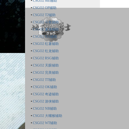
•
CSGO2 ME辅助
•
CSGO2 OP辅助
•
CSGO2 T2辅助
•
CSGO2 斗鱼辅助
•
CSGO2 麦迪辅助
•
CSGO2 NA辅助
•
CSGO2 红薯辅助
•
CSGO2 红龙辅助
•
CSGO2 RSG辅助
•
CSGO2 天眼辅助
•
CSGO2 完美辅助
•
CSGO2 TT辅助
•
CSGO2 OK辅助
•
CSGO2 奇迹辅助
•
CSGO2 游侠辅助
•
CSGO2 NB辅助
•
CSGO2 大嘴猴辅助
•
CSGO2 WT辅助