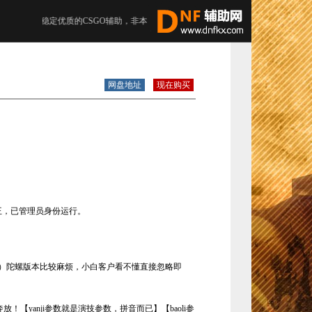
只提供稳定优质的CSGO辅助，非本站购买的CSGO5E辅助不提供帮助
网盘地址
现在购买
王，已管理员身份运行。
）陀螺版本比较麻烦，小白客户看不懂直接忽略即
yanji参数就是演技参数，拼音而已】【baoli参