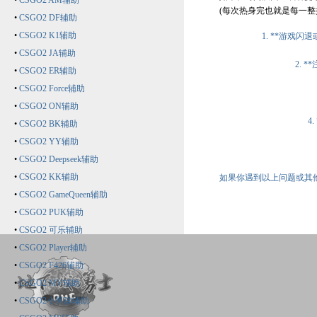
•
CSGO2 AM辅助
(每次热身完也就是每一整
•
CSGO2 DF辅助
•
CSGO2 K1辅助
1. **游
•
CSGO2 JA辅助
2.
•
CSGO2 ER辅助
•
CSGO2 Force辅助
•
CSGO2 ON辅助
4
•
CSGO2 BK辅助
•
CSGO2 YY辅助
•
CSGO2 Deepseek辅助
•
CSGO2 KK辅助
如果你遇到以上问题或其
•
CSGO2 GameQueen辅助
•
CSGO2 PUK辅助
•
CSGO2 可乐辅助
•
CSGO2 Player辅助
•
CSGO2 F426辅助
•
CSGO2 MV辅助
•
CSGO2小男孩辅助